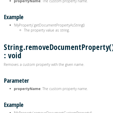
propertyName
: The custom property name.
Example
‘MyProperty’.getDocumentPropertyAsString()
The property value as string.
String.removeDocumentProperty(
: void
Removes a custom property with the given name.
Parameter
propertyName
: The custom property name.
Example
‘MyProperty’.removeDocumentCustomProperty()