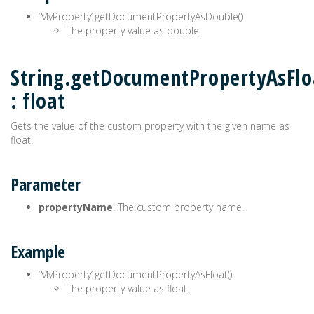
‘MyProperty’.getDocumentPropertyAsDouble()
The property value as double.
String.getDocumentPropertyAsFlo
: float
Gets the value of the custom property with the given name as
float.
Parameter
propertyName
: The custom property name.
Example
‘MyProperty’.getDocumentPropertyAsFloat()
The property value as float.