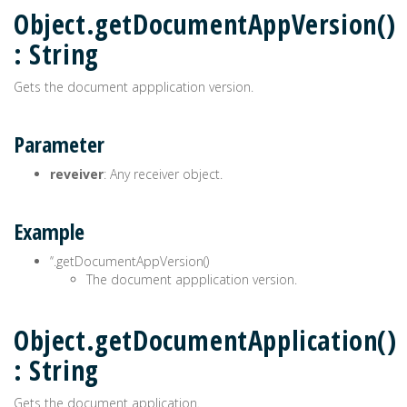
Object.getDocumentAppVersion()
: String
Gets the document appplication version.
Parameter
reveiver
: Any receiver object.
Example
’‘.getDocumentAppVersion()
The document appplication version.
Object.getDocumentApplication()
: String
Gets the document application.