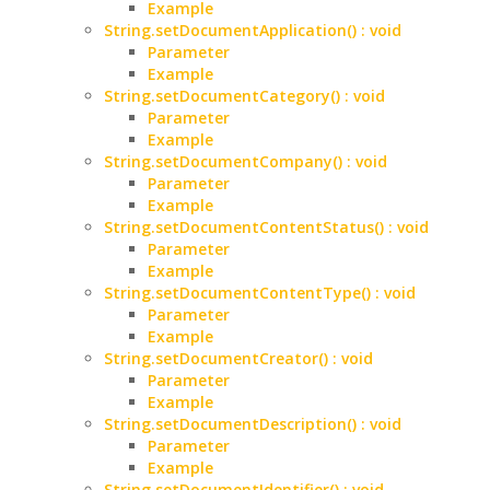
Example
String.setDocumentApplication() : void
Parameter
Example
String.setDocumentCategory() : void
Parameter
Example
String.setDocumentCompany() : void
Parameter
Example
String.setDocumentContentStatus() : void
Parameter
Example
String.setDocumentContentType() : void
Parameter
Example
String.setDocumentCreator() : void
Parameter
Example
String.setDocumentDescription() : void
Parameter
Example
String.setDocumentIdentifier() : void