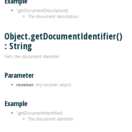
Example
’‘.getDocumentDescription()
The document description.
Object.getDocumentIdentifier()
: String
Gets the document identifier.
Parameter
reveiver
: Any receiver object.
Example
’‘.getDocumentIdentifier()
The document identifier.