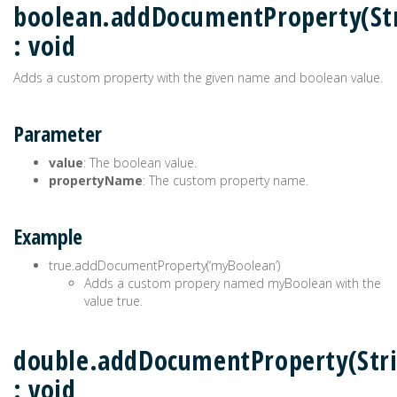
boolean.addDocumentProperty(St
: void
Adds a custom property with the given name and boolean value.
Parameter
value
: The boolean value.
propertyName
: The custom property name.
Example
true.addDocumentProperty(‘myBoolean’)
Adds a custom propery named myBoolean with the
value true.
double.addDocumentProperty(Str
: void