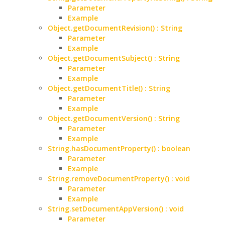
Parameter
Example
Object.getDocumentRevision() : String
Parameter
Example
Object.getDocumentSubject() : String
Parameter
Example
Object.getDocumentTitle() : String
Parameter
Example
Object.getDocumentVersion() : String
Parameter
Example
String.hasDocumentProperty() : boolean
Parameter
Example
String.removeDocumentProperty() : void
Parameter
Example
String.setDocumentAppVersion() : void
Parameter