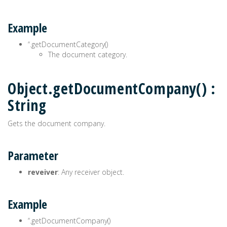
Example
’‘.getDocumentCategory()
The document category.
Object.getDocumentCompany() :
String
Gets the document company.
Parameter
reveiver
: Any receiver object.
Example
’‘.getDocumentCompany()