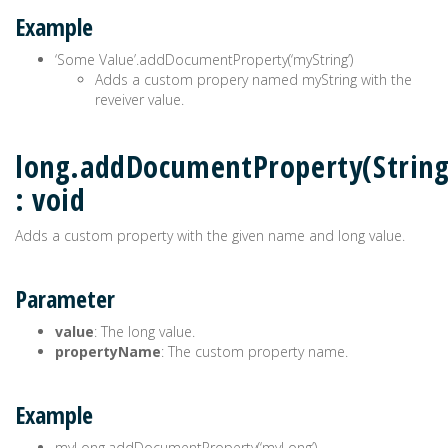
Example
‘Some Value’.addDocumentProperty(‘myString’)
Adds a custom propery named myString with the
reveiver value.
long.addDocumentProperty(String
: void
Adds a custom property with the given name and long value.
Parameter
value
: The long value.
propertyName
: The custom property name.
Example
myLong.addDocumentProperty(‘myLong’)