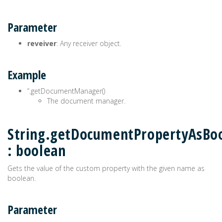
Parameter
reveiver
: Any receiver object.
Example
’‘.getDocumentManager()
The document manager.
String.getDocumentPropertyAsBoo
: boolean
Gets the value of the custom property with the given name as
boolean.
Parameter