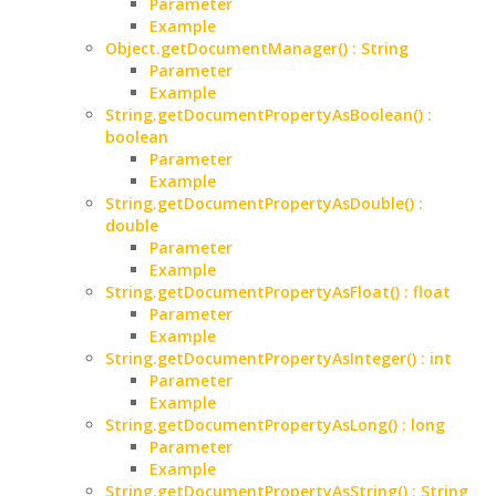
Parameter
Example
Object.getDocumentManager() : String
Parameter
Example
String.getDocumentPropertyAsBoolean() :
boolean
Parameter
Example
String.getDocumentPropertyAsDouble() :
double
Parameter
Example
String.getDocumentPropertyAsFloat() : float
Parameter
Example
String.getDocumentPropertyAsInteger() : int
Parameter
Example
String.getDocumentPropertyAsLong() : long
Parameter
Example
String.getDocumentPropertyAsString() : String