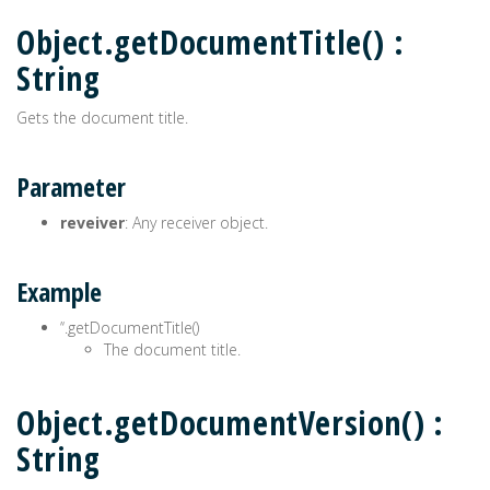
Object.getDocumentTitle() :
String
Gets the document title.
Parameter
reveiver
: Any receiver object.
Example
’‘.getDocumentTitle()
The document title.
Object.getDocumentVersion() :
String