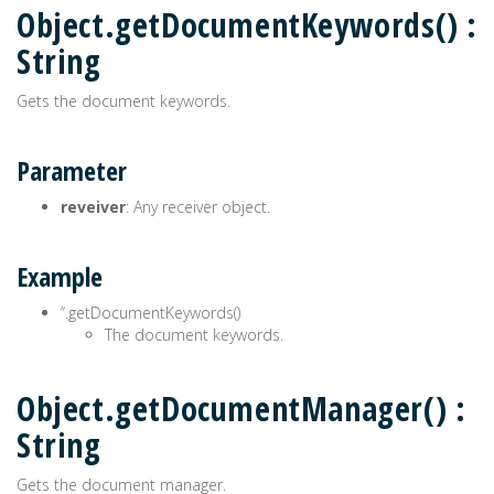
Object.getDocumentKeywords() :
String
Gets the document keywords.
Parameter
reveiver
: Any receiver object.
Example
’‘.getDocumentKeywords()
The document keywords.
Object.getDocumentManager() :
String
Gets the document manager.