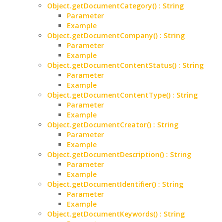
Object.getDocumentCategory() : String
Parameter
Example
Object.getDocumentCompany() : String
Parameter
Example
Object.getDocumentContentStatus() : String
Parameter
Example
Object.getDocumentContentType() : String
Parameter
Example
Object.getDocumentCreator() : String
Parameter
Example
Object.getDocumentDescription() : String
Parameter
Example
Object.getDocumentIdentifier() : String
Parameter
Example
Object.getDocumentKeywords() : String