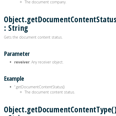
The document company.
Object.getDocumentContentStatus
: String
Gets the document content status.
Parameter
reveiver
: Any receiver object.
Example
’‘.getDocumentContentStatus()
The document content status.
Object.getDocumentContentType(