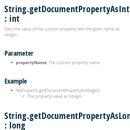
String.getDocumentPropertyAsInt
: int
Gets the value of the custom property with the given name as
integer.
Parameter
propertyName
: The custom property name.
Example
‘MyProperty’.getDocumentPropertyAsInteger()
The property value as integer.
String.getDocumentPropertyAsLon
: long