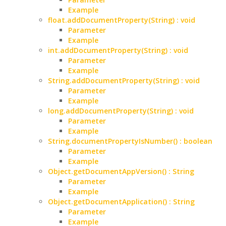
Example
float.addDocumentProperty(String) : void
Parameter
Example
int.addDocumentProperty(String) : void
Parameter
Example
String.addDocumentProperty(String) : void
Parameter
Example
long.addDocumentProperty(String) : void
Parameter
Example
String.documentPropertyIsNumber() : boolean
Parameter
Example
Object.getDocumentAppVersion() : String
Parameter
Example
Object.getDocumentApplication() : String
Parameter
Example