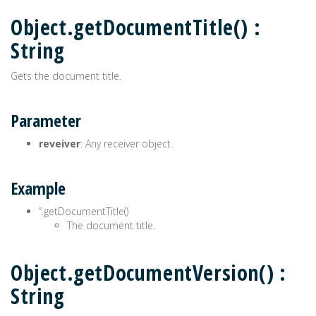
Object.getDocumentTitle() :
String
Gets the document title.
Parameter
reveiver
: Any receiver object.
Example
’‘.getDocumentTitle()
The document title.
Object.getDocumentVersion() :
String