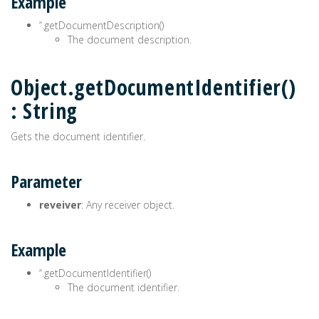
Example
’‘.getDocumentDescription()
The document description.
Object.getDocumentIdentifier()
: String
Gets the document identifier.
Parameter
reveiver
: Any receiver object.
Example
’‘.getDocumentIdentifier()
The document identifier.