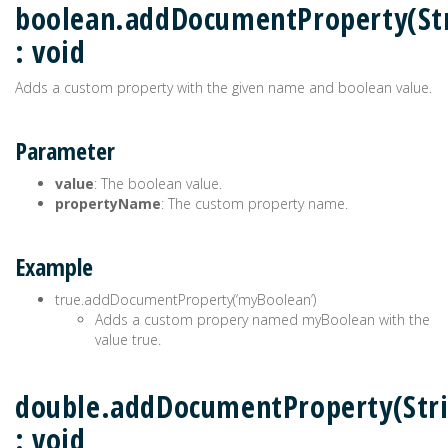
boolean.addDocumentProperty(St
: void
Adds a custom property with the given name and boolean value.
Parameter
value
: The boolean value.
propertyName
: The custom property name.
Example
true.addDocumentProperty(‘myBoolean’)
Adds a custom propery named myBoolean with the
value true.
double.addDocumentProperty(Str
: void