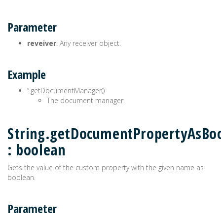
Parameter
reveiver
: Any receiver object.
Example
’‘.getDocumentManager()
The document manager.
String.getDocumentPropertyAsBoo
: boolean
Gets the value of the custom property with the given name as
boolean.
Parameter