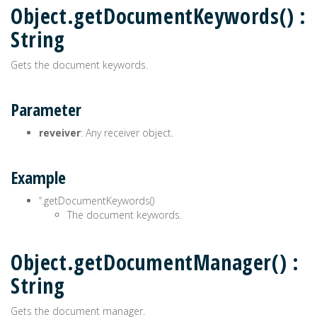
Object.getDocumentKeywords() :
String
Gets the document keywords.
Parameter
reveiver
: Any receiver object.
Example
’‘.getDocumentKeywords()
The document keywords.
Object.getDocumentManager() :
String
Gets the document manager.