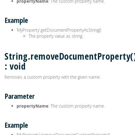
propertyName
: The custom property name.
Example
‘MyProperty’.getDocumentPropertyAsString()
The property value as string.
String.removeDocumentProperty(
: void
Removes a custom property with the given name.
Parameter
propertyName
: The custom property name.
Example
‘MyProperty’.removeDocumentCustomProperty()