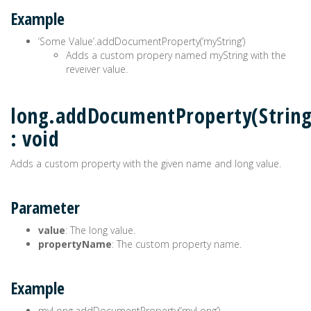
Example
‘Some Value’.addDocumentProperty(‘myString’)
Adds a custom propery named myString with the
reveiver value.
long.addDocumentProperty(String
: void
Adds a custom property with the given name and long value.
Parameter
value
: The long value.
propertyName
: The custom property name.
Example
myLong.addDocumentProperty(‘myLong’)