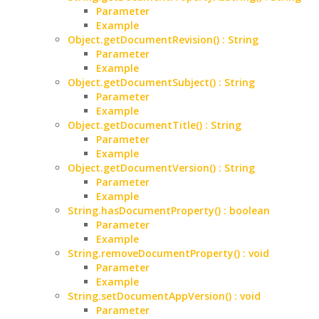
Parameter
Example
Object.getDocumentRevision() : String
Parameter
Example
Object.getDocumentSubject() : String
Parameter
Example
Object.getDocumentTitle() : String
Parameter
Example
Object.getDocumentVersion() : String
Parameter
Example
String.hasDocumentProperty() : boolean
Parameter
Example
String.removeDocumentProperty() : void
Parameter
Example
String.setDocumentAppVersion() : void
Parameter