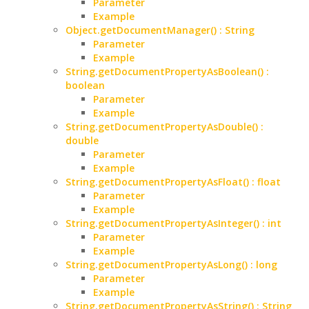
Parameter
Example
Object.getDocumentManager() : String
Parameter
Example
String.getDocumentPropertyAsBoolean() :
boolean
Parameter
Example
String.getDocumentPropertyAsDouble() :
double
Parameter
Example
String.getDocumentPropertyAsFloat() : float
Parameter
Example
String.getDocumentPropertyAsInteger() : int
Parameter
Example
String.getDocumentPropertyAsLong() : long
Parameter
Example
String.getDocumentPropertyAsString() : String