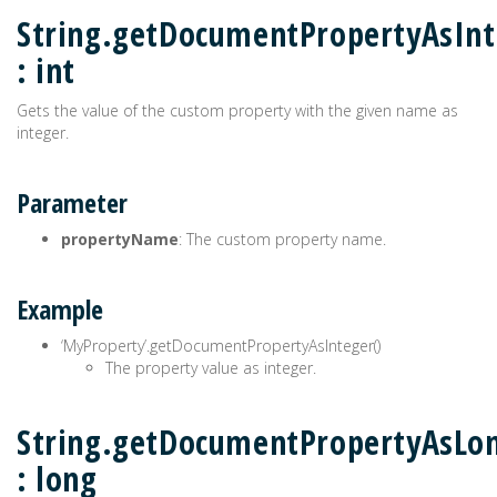
String.getDocumentPropertyAsInt
: int
Gets the value of the custom property with the given name as
integer.
Parameter
propertyName
: The custom property name.
Example
‘MyProperty’.getDocumentPropertyAsInteger()
The property value as integer.
String.getDocumentPropertyAsLon
: long