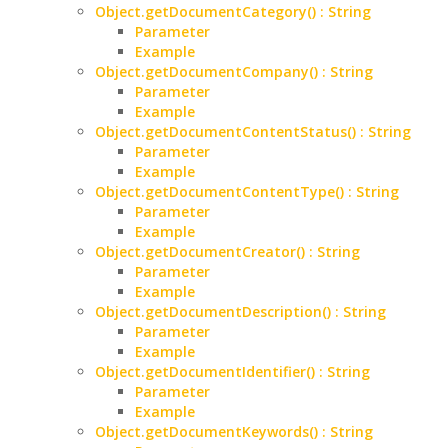
Object.getDocumentCategory() : String
Parameter
Example
Object.getDocumentCompany() : String
Parameter
Example
Object.getDocumentContentStatus() : String
Parameter
Example
Object.getDocumentContentType() : String
Parameter
Example
Object.getDocumentCreator() : String
Parameter
Example
Object.getDocumentDescription() : String
Parameter
Example
Object.getDocumentIdentifier() : String
Parameter
Example
Object.getDocumentKeywords() : String