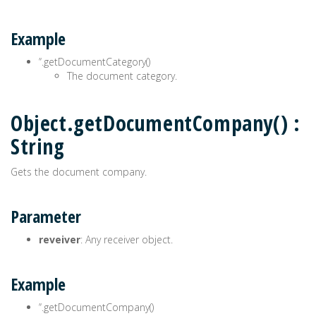
Example
’‘.getDocumentCategory()
The document category.
Object.getDocumentCompany() :
String
Gets the document company.
Parameter
reveiver
: Any receiver object.
Example
’‘.getDocumentCompany()