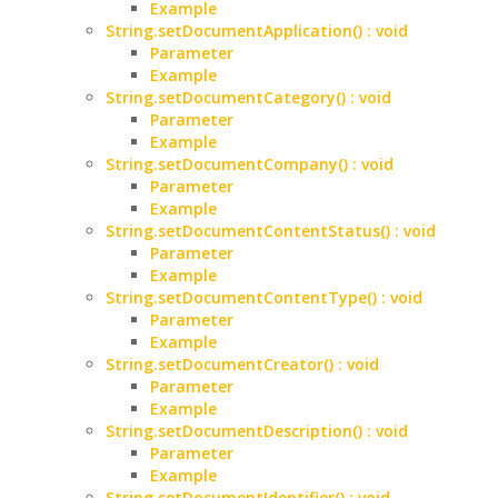
Example
String.setDocumentApplication() : void
Parameter
Example
String.setDocumentCategory() : void
Parameter
Example
String.setDocumentCompany() : void
Parameter
Example
String.setDocumentContentStatus() : void
Parameter
Example
String.setDocumentContentType() : void
Parameter
Example
String.setDocumentCreator() : void
Parameter
Example
String.setDocumentDescription() : void
Parameter
Example
String.setDocumentIdentifier() : void