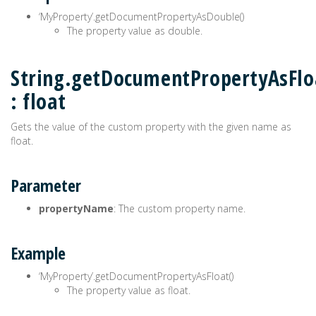
‘MyProperty’.getDocumentPropertyAsDouble()
The property value as double.
String.getDocumentPropertyAsFlo
: float
Gets the value of the custom property with the given name as
float.
Parameter
propertyName
: The custom property name.
Example
‘MyProperty’.getDocumentPropertyAsFloat()
The property value as float.