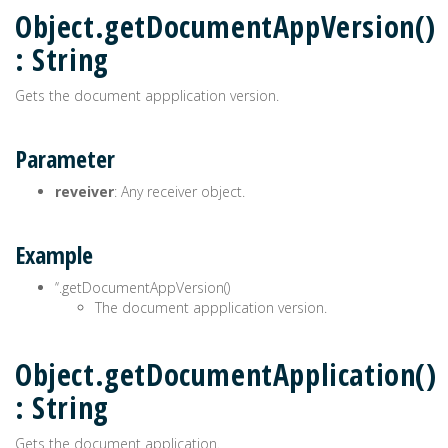
Object.getDocumentAppVersion()
: String
Gets the document appplication version.
Parameter
reveiver
: Any receiver object.
Example
’‘.getDocumentAppVersion()
The document appplication version.
Object.getDocumentApplication()
: String
Gets the document application.