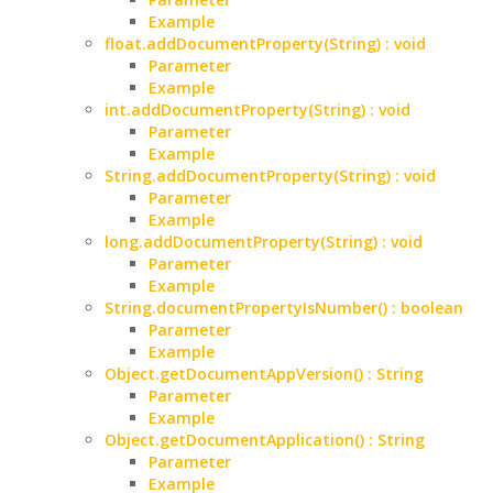
Example
float.addDocumentProperty(String) : void
Parameter
Example
int.addDocumentProperty(String) : void
Parameter
Example
String.addDocumentProperty(String) : void
Parameter
Example
long.addDocumentProperty(String) : void
Parameter
Example
String.documentPropertyIsNumber() : boolean
Parameter
Example
Object.getDocumentAppVersion() : String
Parameter
Example
Object.getDocumentApplication() : String
Parameter
Example