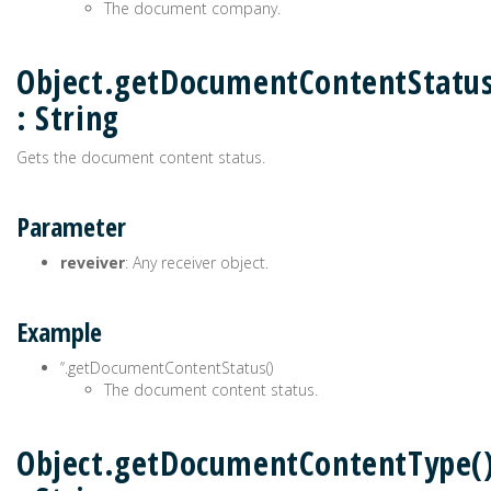
The document company.
Object.getDocumentContentStatus
: String
Gets the document content status.
Parameter
reveiver
: Any receiver object.
Example
’‘.getDocumentContentStatus()
The document content status.
Object.getDocumentContentType(